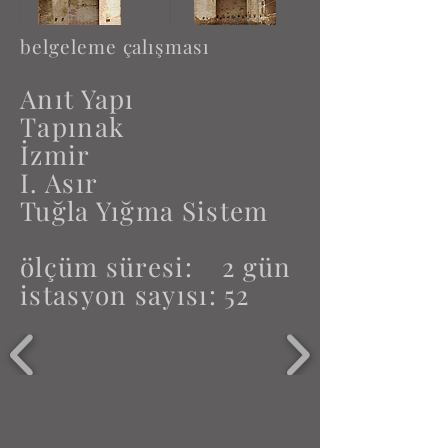
belgeleme çalışması
Anıt Yapı
Tapınak
İzmir
I. Asır
Tuğla Yığma Sistem
ölçüm süresi: 2 gün
istasyon sayısı: 52